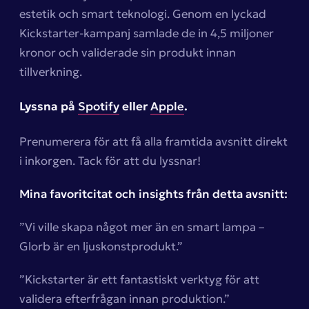
estetik och smart teknologi. Genom en lyckad
Kickstarter-kampanj samlade de in 4,5 miljoner
kronor och validerade sin produkt innan
tillverkning.
Lyssna på
Spotify
eller
Apple
.
Prenumerera för att få alla framtida avsnitt direkt
i inkorgen. Tack för att du lyssnar!
Mina favoritcitat och insights från detta avsnitt:
”Vi ville skapa något mer än en smart lampa –
Glorb är en ljuskonstprodukt.”
”Kickstarter är ett fantastiskt verktyg för att
validera efterfrågan innan produktion.”