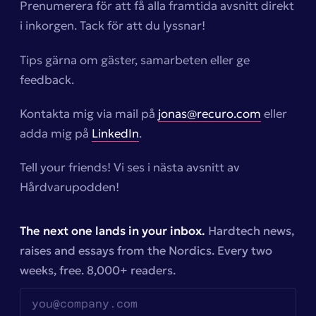
Prenumerera för att få alla framtida avsnitt direkt
i inkorgen. Tack för att du lyssnar!
Tips gärna om gäster, samarbeten eller ge
feedback.
Kontakta mig via mail på
jonas@recuro.com
eller
adda mig på
LinkedIn
.
Tell your friends! Vi ses i nästa avsnitt av
Hårdvarupodden!
The next one lands in your inbox.
Hardtech news,
raises and essays from the Nordics. Every two
weeks, free. 8,000+ readers.