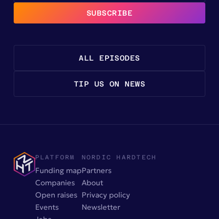
SUBSCRIBE
ALL EPISODES
TIP US ON NEWS
PLATFORM
NORDIC HARDTECH
Funding map
Partners
Companies
About
Open raises
Privacy policy
Events
Newsletter