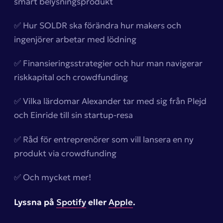
smart belysningsprodukt
✅ Hur SOLDR ska förändra hur makers och
ingenjörer arbetar med lödning
✅ Finansieringsstrategier och hur man navigerar
riskkapital och crowdfunding
✅ Vilka lärdomar Alexander tar med sig från Plejd
och Einride till sin startup-resa
✅ Råd för entreprenörer som vill lansera en ny
produkt via crowdfunding
✅ Och mycket mer!
Lyssna på
Spotify
eller
Apple
.