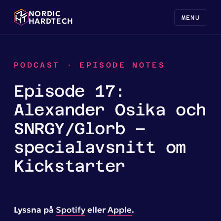
NORDIC
MENU
HARDTECH
PODCAST · EPISODE NOTES
Episode 17:
Alexander Osika och
SNRGY/Glorb –
specialavsnitt om
Kickstarter
Lyssna på
Spotify
eller
Apple
.