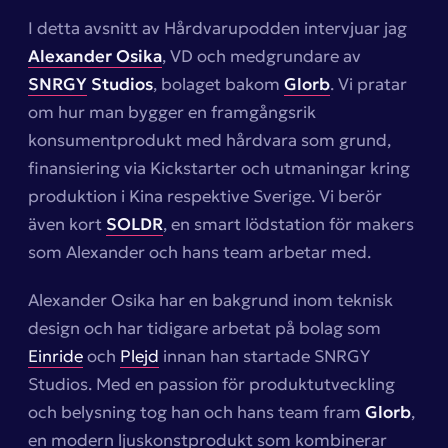
I detta avsnitt av Hårdvarupodden intervjuar jag
Alexander Osika
, VD och medgrundare av
SNRGY
Studios
, bolaget bakom
Glorb
. Vi pratar
om hur man bygger en framgångsrik
konsumentprodukt med hårdvara som grund,
finansiering via Kickstarter och utmaningar kring
produktion i Kina respektive Sverige. Vi berör
även kort
SOLDR
, en smart lödstation för makers
som Alexander och hans team arbetar med.
Alexander Osika har en bakgrund inom teknisk
design och har tidigare arbetat på bolag som
Einride
och
Plejd
innan han startade SNRGY
Studios. Med en passion för produktutveckling
och belysning tog han och hans team fram
Glorb
,
en modern ljuskonstprodukt som kombinerar