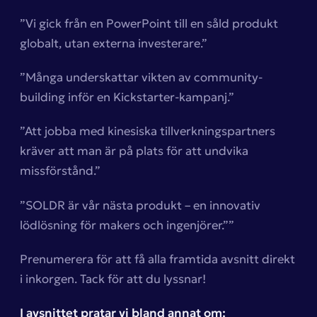
”Vi gick från en PowerPoint till en såld produkt
globalt, utan externa investerare.”
”Många underskattar vikten av community-
building inför en Kickstarter-kampanj.”
”Att jobba med kinesiska tillverkningspartners
kräver att man är på plats för att undvika
missförstånd.”
”SOLDR är vår nästa produkt – en innovativ
lödlösning för makers och ingenjörer.””
Prenumerera för att få alla framtida avsnitt direkt
i inkorgen. Tack för att du lyssnar!
I avsnittet pratar vi bland annat om: