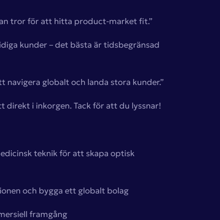
n tror för att hitta product-market fit.”
l tidiga kunder – det bästa är tidsbegränsad
att navigera globalt och landa stora kunder.”
 direkt i inkorgen. Tack för att du lyssnar!
edicinsk teknik för att skapa optisk
onen och bygga ett globalt bolag
mmersiell framgång