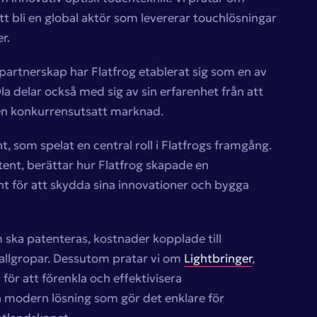
att bli en global aktör som levererar touchlösningar
r.
 partnerskap har Flatfrog etablerat sig som en av
a delar också med sig av sin erfarenhet från att
 en konkurrensutsatt marknad.
nt, som spelat en central roll i Flatfrogs framgång.
tent, berättar hur Flatfrog skapade en
 för att skydda sina innovationer och bygga
m ska patenteras, kostnader kopplade till
allgropar. Dessutom pratar vi om
Lightbringer
,
ör att förenkla och effektivisera
n modern lösning som gör det enklare för