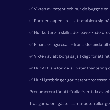
✅ Vikten av patent och hur de byggde en s
✅ Partnerskapens roll i att etablera sig 
✅ Hur kulturella skillnader påverkade pro
✅ Finansieringsresan – från sidorunda till
✅ Vikten av att börja sälja tidigt för att h
✅ Hur AI transformerar patenthantering o
✅ Hur Lightbringer gör patentprocessen m
Prenumerera för att få alla framtida avsnitt
Tips gärna om gäster, samarbeten eller ge