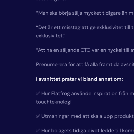
“Man ska börja sälja mycket tidigare än ma
“Det är ett misstag att ge exklusivitet til
exklusivitet.”
“Att ha en säljande CTO var en nyckel till 
Prenumerera för att få alla framtida avsnitt
I avsnittet pratar vi bland annat om:
✅ Hur Flatfrog använde inspiration från m
touchteknologi
✅ Utmaningar med att skala upp produkti
✅ Hur bolagets tidiga pivot ledde till ko