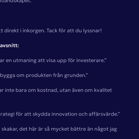
ntlandskapet.
 direkt i inkorgen. Tack för att du lyssnar!
avsnitt:
ar en utmaning att visa upp för investerare.”
h bygga om produkten från grunden.”
r inte bara om kostnad, utan även om kvalitet
strategi för att skydda innovation och affärsvärde.”
 skakar, det här är så mycket bättre än något jag